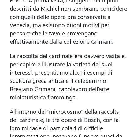
Bosch. A prima vista, i soggetti dei dipinti
descritti da Michiel non sembrano coincidere
con quelli delle opere ora conservate a
Venezia, ma esistono buoni motivi per
pensare che le tavole provengano
effettivamente dalla collezione Grimani.
La raccolta del cardinale era davvero vasta e,
per capire e illustrare la varietà dei suoi
interessi, presentiamo alcuni esempi di
scultura greca antica e il celeberrimo
Breviario Grimani, capolavoro dell’arte
miniaturistica fiamminga.
All’interno del “microcosmo” della raccolta
del cardinale, le tre opere di Bosch, con la
loro miriade di particolari di difficile
interpretazione, potevano fungere quasi da