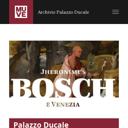
SALTA AL CONTENUTO PRINCIPALE
Archivio Palazzo Ducale
Palazzo Ducale