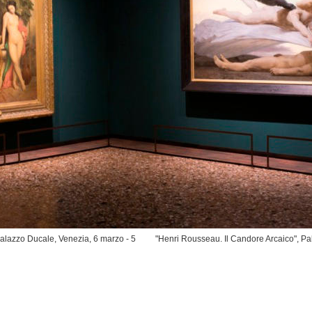
Palazzo Ducale, Venezia, 6 marzo - 5
"Henri Rousseau. Il Candore Arcaico", Pa